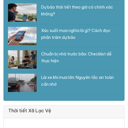
Dự báo thời tiết theo giờ có chính xác
không?
Xác suất mưa nghĩa là gì? Cách đọc
phần trăm dự báo
Chuẩn bị nhà trước bão: Checklist dễ
thực hiện
Lái xe khi mưa lớn: Nguyên tắc an toàn
cần nhớ
Thời tiết Xã Lạc Vệ