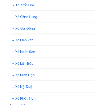
Thị trấn Lim
Xã Cảnh Hưng
Xã Đại Đồng
Xã Hiên Vân
Xã Hoàn Sơn
Xã Liên Bão
Xã Minh Đạo
Xã Nội Duệ
Xã Phật Tích