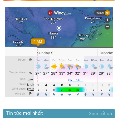
Tin tức mới nhất
Xem tất cả