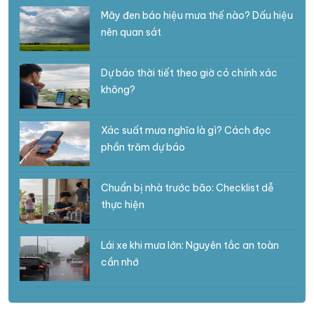
Mây đen báo hiệu mưa thế nào? Dấu hiệu
nên quan sát
Dự báo thời tiết theo giờ có chính xác
không?
Xác suất mưa nghĩa là gì? Cách đọc
phần trăm dự báo
Chuẩn bị nhà trước bão: Checklist dễ
thực hiện
Lái xe khi mưa lớn: Nguyên tắc an toàn
cần nhớ