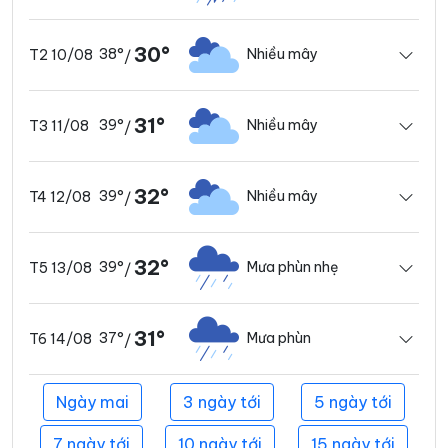
30°
38°
Nhiều mây
T2 10/08
/
31°
39°
Nhiều mây
T3 11/08
/
32°
39°
Nhiều mây
T4 12/08
/
32°
39°
Mưa phùn nhẹ
T5 13/08
/
31°
37°
Mưa phùn
T6 14/08
/
Ngày mai
3 ngày tới
5 ngày tới
7 ngày tới
10 ngày tới
15 ngày tới