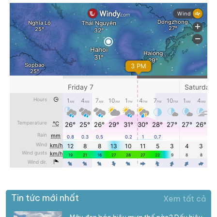
Tin tức mới nhất
Xem tất cả