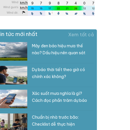
in tức mới nhất
Xem tất cả
Mây đen báo hiệu mưa thế
nào? Dấu hiệu nên quan sát
Dự báo thời tiết theo giờ có
chính xác không?
Xác suất mưa nghĩa là gì?
Cách đọc phần trăm dự báo
Chuẩn bị nhà trước bão:
Checklist dễ thực hiện