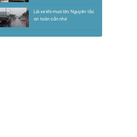
Lái xe khi mưa lớn: Nguyên tắc
an toàn cần nhớ