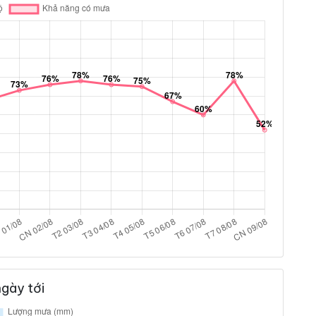
gày tới