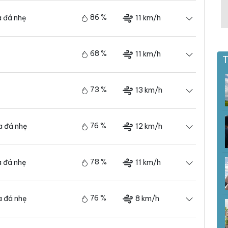
86 %
11 km/h
 đá nhẹ
68 %
11 km/h
T
73 %
13 km/h
76 %
12 km/h
 đá nhẹ
78 %
11 km/h
 đá nhẹ
76 %
8 km/h
 đá nhẹ