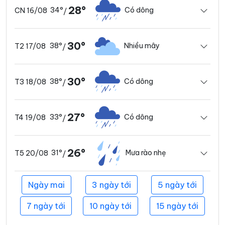
28°
34°
Có dông
CN 16/08
/
30°
38°
Nhiều mây
T2 17/08
/
30°
38°
Có dông
T3 18/08
/
27°
33°
Có dông
T4 19/08
/
26°
31°
Mưa rào nhẹ
T5 20/08
/
Ngày mai
3 ngày tới
5 ngày tới
7 ngày tới
10 ngày tới
15 ngày tới