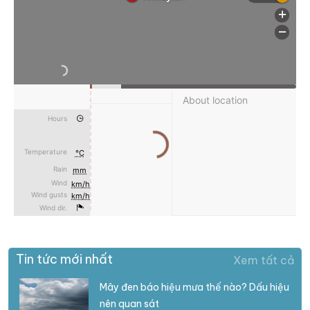
Tin tức mới nhất
Xem tất cả
Mây đen báo hiệu mưa thế nào? Dấu hiệu
nên quan sát