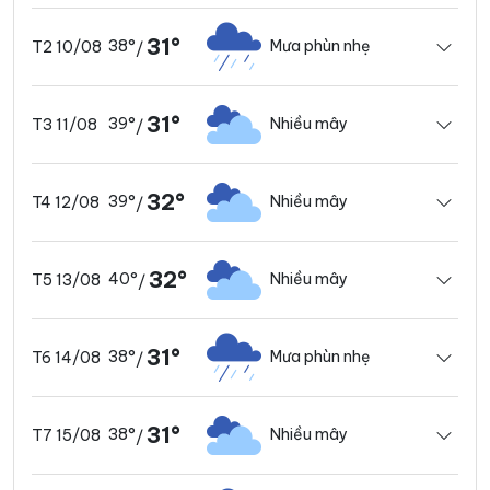
31°
38°
Mưa phùn nhẹ
T2 10/08
/
31°
39°
Nhiều mây
T3 11/08
/
32°
39°
Nhiều mây
T4 12/08
/
32°
40°
Nhiều mây
T5 13/08
/
31°
38°
Mưa phùn nhẹ
T6 14/08
/
31°
38°
Nhiều mây
T7 15/08
/