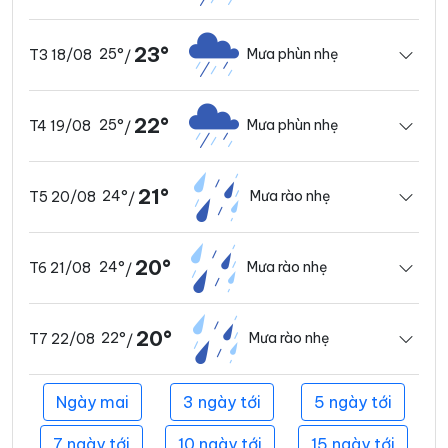
23°
25°
Mưa phùn nhẹ
T3 18/08
/
22°
25°
Mưa phùn nhẹ
T4 19/08
/
21°
24°
Mưa rào nhẹ
T5 20/08
/
20°
24°
Mưa rào nhẹ
T6 21/08
/
20°
22°
Mưa rào nhẹ
T7 22/08
/
Ngày mai
3 ngày tới
5 ngày tới
7 ngày tới
10 ngày tới
15 ngày tới