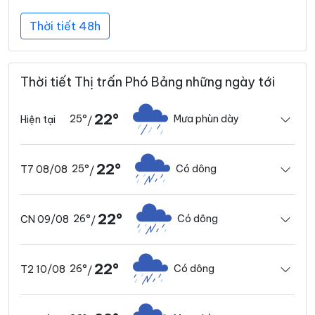
Thời tiết 48h
Thời tiết Thị trấn Phó Bảng những ngày tới
22°
25°
Mưa phùn dày
Hiện tại
/
22°
25°
Có dông
T7 08/08
/
22°
26°
Có dông
CN 09/08
/
22°
26°
Có dông
T2 10/08
/