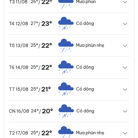
22°
26°
Mưa phùn
T3 11/08
/
23°
27°
Có dông
T4 12/08
/
22°
25°
Mưa phùn nhẹ
T5 13/08
/
22°
25°
Có dông
T6 14/08
/
21°
25°
Có dông
T7 15/08
/
20°
24°
Có dông
CN 16/08
/
22°
25°
Mưa phùn nhẹ
T2 17/08
/