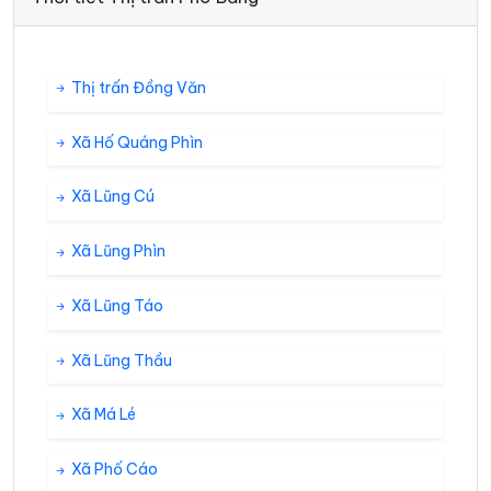
Thị trấn Đồng Văn
Xã Hố Quáng Phìn
Xã Lũng Cú
Xã Lũng Phìn
Xã Lũng Táo
Xã Lũng Thầu
Xã Má Lé
Xã Phố Cáo