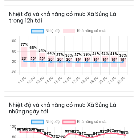
Nhiệt độ và khả năng có mưa Xã Sủng Là
trong 12h tới
Nhiệt độ và khả năng có mưa Xã Sủng Là
những ngày tới