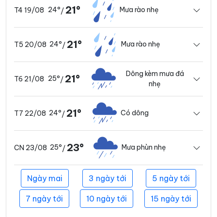
21°
24°
Mưa rào nhẹ
T4 19/08
/
21°
24°
Mưa rào nhẹ
T5 20/08
/
Dông kèm mưa đá
21°
25°
T6 21/08
/
nhẹ
21°
24°
Có dông
T7 22/08
/
23°
25°
Mưa phùn nhẹ
CN 23/08
/
Ngày mai
3 ngày tới
5 ngày tới
7 ngày tới
10 ngày tới
15 ngày tới