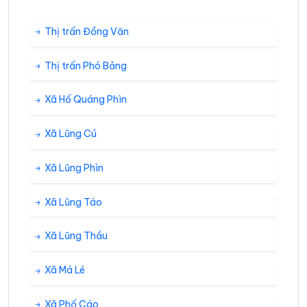
Thị trấn Đồng Văn
Thị trấn Phó Bảng
Xã Hố Quáng Phìn
Xã Lũng Cú
Xã Lũng Phìn
Xã Lũng Táo
Xã Lũng Thầu
Xã Má Lé
Xã Phố Cáo