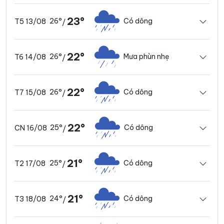
23°
26°
Có dông
T5 13/08
/
22°
26°
Mưa phùn nhẹ
T6 14/08
/
22°
26°
Có dông
T7 15/08
/
22°
25°
Có dông
CN 16/08
/
21°
25°
Có dông
T2 17/08
/
21°
24°
Có dông
T3 18/08
/