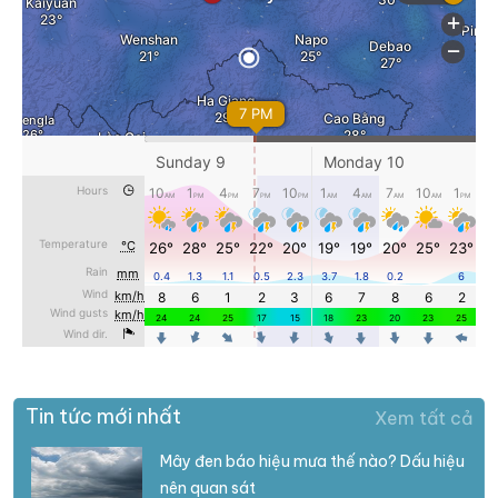
Tin tức mới nhất
Xem tất cả
Mây đen báo hiệu mưa thế nào? Dấu hiệu
nên quan sát