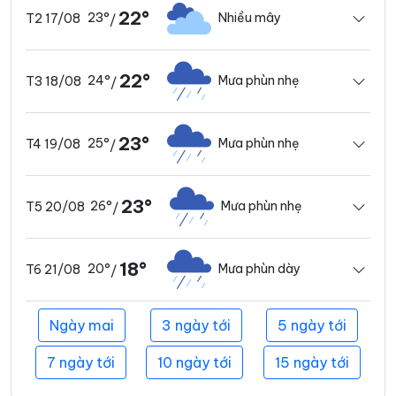
22°
23°
Nhiều mây
T2 17/08
/
22°
24°
Mưa phùn nhẹ
T3 18/08
/
23°
25°
Mưa phùn nhẹ
T4 19/08
/
23°
26°
Mưa phùn nhẹ
T5 20/08
/
18°
20°
Mưa phùn dày
T6 21/08
/
Ngày mai
3 ngày tới
5 ngày tới
7 ngày tới
10 ngày tới
15 ngày tới