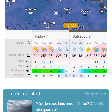
Tin tức mới nhất
Xem tất cả
Mây đen báo hiệu mưa thế nào? Dấu hiệu
nên quan sát