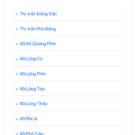
Thị trấn Đồng Văn
Thị trấn Phó Bảng
Xã Hố Quáng Phìn
Xã Lũng Cú
Xã Lũng Phìn
Xã Lũng Táo
Xã Lũng Thầu
Xã Má Lé
Xã Phố Cáo