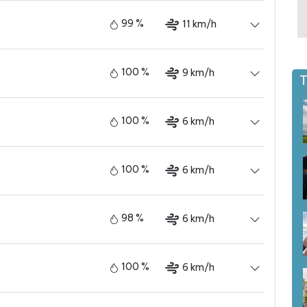
99 %
11 km/h
100 %
9 km/h
T
100 %
6 km/h
100 %
6 km/h
98 %
6 km/h
100 %
6 km/h