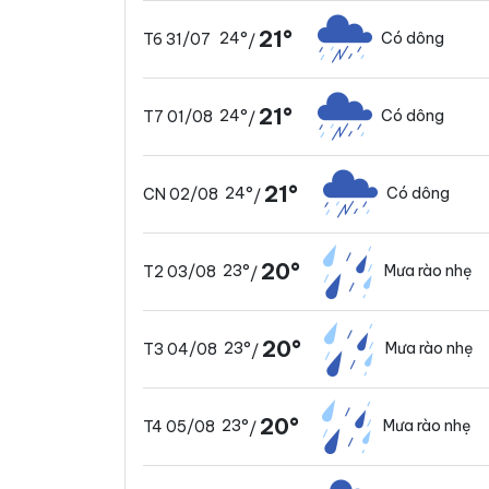
21°
24°
Có dông
T6 31/07
/
21°
24°
Có dông
T7 01/08
/
21°
24°
Có dông
CN 02/08
/
20°
23°
Mưa rào nhẹ
T2 03/08
/
20°
23°
Mưa rào nhẹ
T3 04/08
/
20°
23°
Mưa rào nhẹ
T4 05/08
/