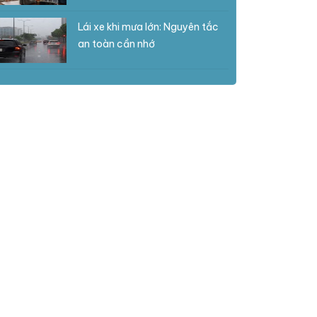
Lái xe khi mưa lớn: Nguyên tắc
an toàn cần nhớ