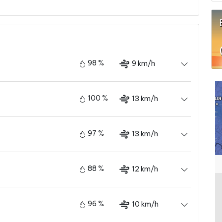
98 %
9 km/h
100 %
13 km/h
97 %
13 km/h
88 %
12 km/h
96 %
10 km/h