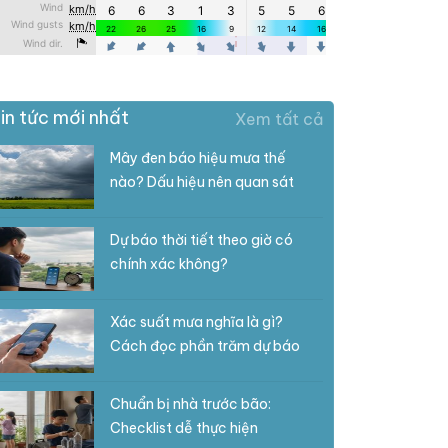
in tức mới nhất
Xem tất cả
Mây đen báo hiệu mưa thế
nào? Dấu hiệu nên quan sát
Dự báo thời tiết theo giờ có
chính xác không?
Xác suất mưa nghĩa là gì?
Cách đọc phần trăm dự báo
Chuẩn bị nhà trước bão:
Checklist dễ thực hiện