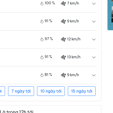
100 %
7 km/h
91 %
9 km/h
97 %
12 km/h
91 %
13 km/h
81 %
9 km/h
i
7 ngày tới
10 ngày tới
15 ngày tới
à trong 12h tới