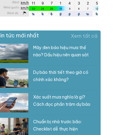
in tức mới nhất
Xem tất cả
Mây đen báo hiệu mưa thế
nào? Dấu hiệu nên quan sát
Dự báo thời tiết theo giờ có
chính xác không?
Xác suất mưa nghĩa là gì?
Cách đọc phần trăm dự báo
Chuẩn bị nhà trước bão:
Checklist dễ thực hiện