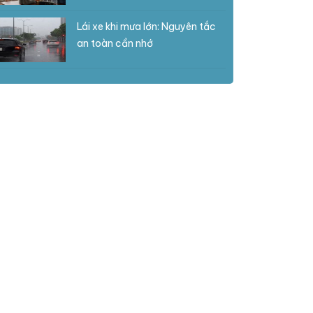
Lái xe khi mưa lớn: Nguyên tắc
an toàn cần nhớ