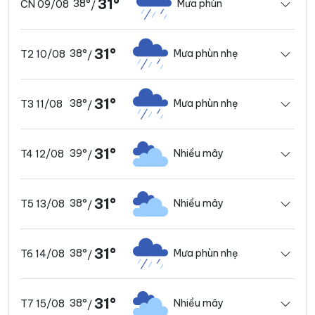
31°
38°
Mưa phùn
CN 09/08
/
31°
38°
Mưa phùn nhẹ
T2 10/08
/
31°
38°
Mưa phùn nhẹ
T3 11/08
/
31°
39°
Nhiều mây
T4 12/08
/
31°
38°
Nhiều mây
T5 13/08
/
31°
38°
Mưa phùn nhẹ
T6 14/08
/
31°
38°
Nhiều mây
T7 15/08
/