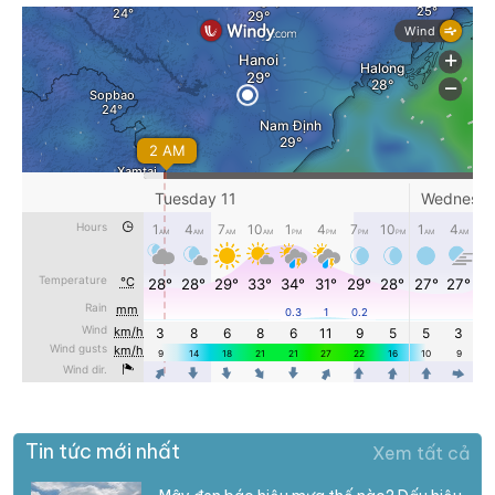
Tin tức mới nhất
Xem tất cả