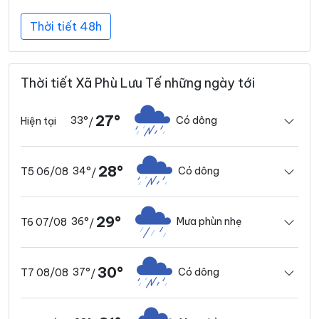
Thời tiết 48h
Thời tiết Xã Phù Lưu Tế những ngày tới
27°
33°
Có dông
Hiện tại
/
28°
34°
Có dông
T5 06/08
/
29°
36°
Mưa phùn nhẹ
T6 07/08
/
30°
37°
Có dông
T7 08/08
/