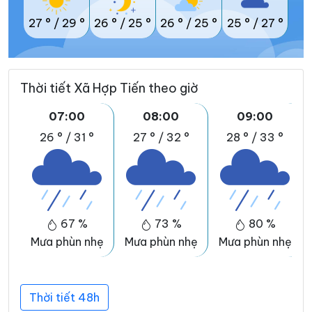
27 °
/
29 °
26 °
/
25 °
26 °
/
25 °
25 °
/
27 °
Thời tiết Xã Hợp Tiến theo giờ
07:00
08:00
09:00
26 °
/
31 °
27 °
/
32 °
28 °
/
33 °
67 %
73 %
80 %
Mưa phùn nhẹ
Mưa phùn nhẹ
Mưa phùn nhẹ
Thời tiết 48h