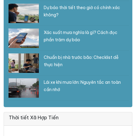
Dự báo thời tiết theo giờ có chính xác
không?
Xác suất mưa nghĩa là gì? Cách đọc
phần trăm dự báo
Chuẩn bị nhà trước bão: Checklist dễ
thực hiện
Lái xe khi mưa lớn: Nguyên tắc an toàn
cần nhớ
Thời tiết Xã Hợp Tiến