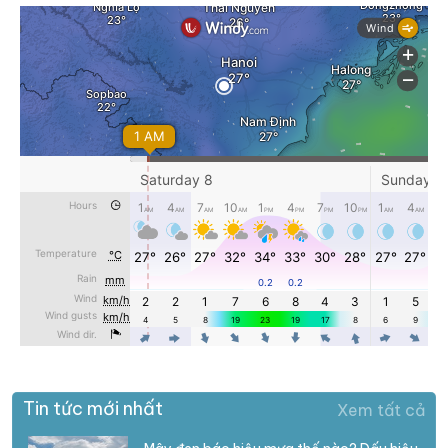
Tin tức mới nhất
Xem tất cả