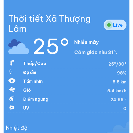
Thời tiết Xã Thượng
Live
Lâm
25°
Nhiều mây
Cảm giác như 31°.
Thấp/Cao
25°/30°
Độ ẩm
98%
Tầm nhìn
5.5 km
Gió
5.4 km/h
Điểm ngưng
24.66 °
UV
0
Nhiệt độ