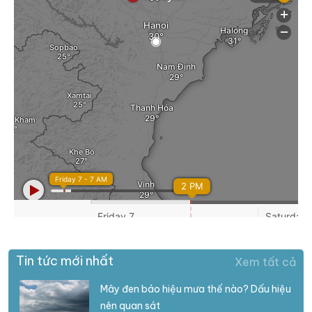
Tin tức mới nhất
Xem tất cả
Mây đen báo hiệu mưa thế nào? Dấu hiệu
nên quan sát