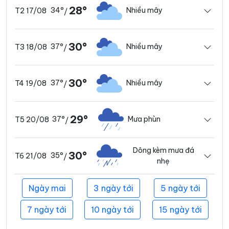
28°
34°
Nhiều mây
T2 17/08
/
30°
37°
Nhiều mây
T3 18/08
/
30°
37°
Nhiều mây
T4 19/08
/
29°
37°
Mưa phùn
T5 20/08
/
Dông kèm mưa đá
30°
35°
T6 21/08
/
nhẹ
Ngày mai
3 ngày tới
5 ngày tới
7 ngày tới
10 ngày tới
15 ngày tới