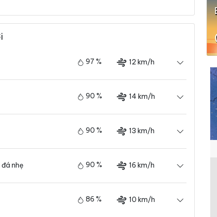
i
97 %
12 km/h
90 %
14 km/h
90 %
13 km/h
90 %
16 km/h
 đá nhẹ
86 %
10 km/h