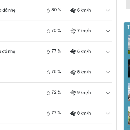
80 %
6 km/h
 đá nhẹ
T
75 %
7 km/h
77 %
6 km/h
 đá nhẹ
75 %
8 km/h
72 %
9 km/h
77 %
8 km/h