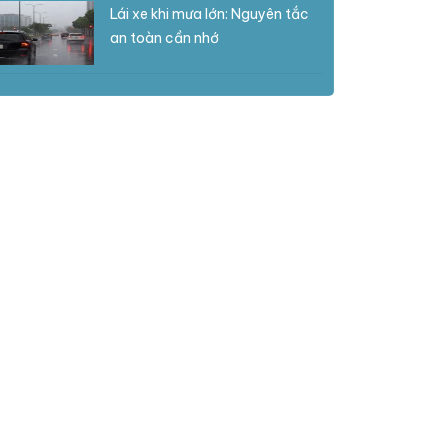
Lái xe khi mưa lớn: Nguyên tắc
an toàn cần nhớ