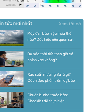
in tức mới nhất
Xem tất cả
Mây đen báo hiệu mưa thế
nào? Dấu hiệu nên quan sát
Dự báo thời tiết theo giờ có
chính xác không?
Xác suất mưa nghĩa là gì?
Cách đọc phần trăm dự báo
Chuẩn bị nhà trước bão:
Checklist dễ thực hiện