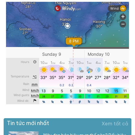
Tin tức mới nhất
Xem tất cả