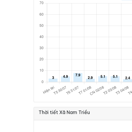
Thời tiết Xã Nam Triều