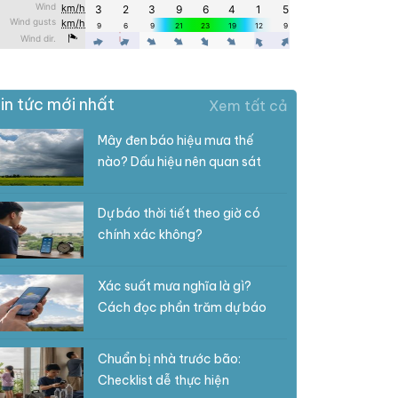
in tức mới nhất
Xem tất cả
Mây đen báo hiệu mưa thế
nào? Dấu hiệu nên quan sát
Dự báo thời tiết theo giờ có
chính xác không?
Xác suất mưa nghĩa là gì?
Cách đọc phần trăm dự báo
Chuẩn bị nhà trước bão:
Checklist dễ thực hiện