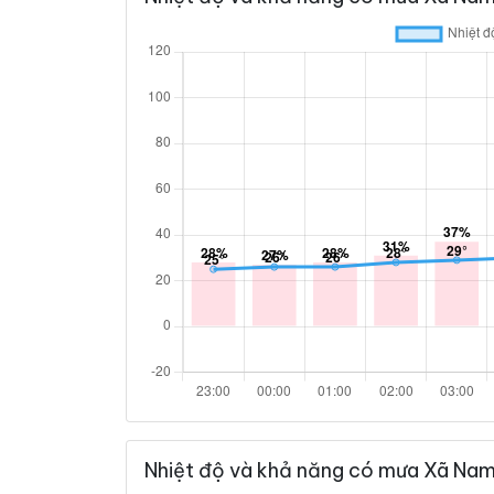
Nhiệt độ và khả năng có mưa Xã Nam 