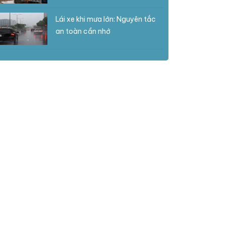
Lái xe khi mưa lớn: Nguyên tắc
an toàn cần nhớ