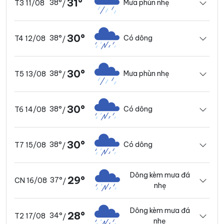
31°
38°
Mưa phùn nhẹ
T3 11/08
/
30°
38°
Có dông
T4 12/08
/
30°
38°
Mưa phùn nhẹ
T5 13/08
/
30°
38°
Có dông
T6 14/08
/
30°
38°
Có dông
T7 15/08
/
Dông kèm mưa đá
29°
37°
CN 16/08
/
nhẹ
Dông kèm mưa đá
28°
34°
T2 17/08
/
nhẹ