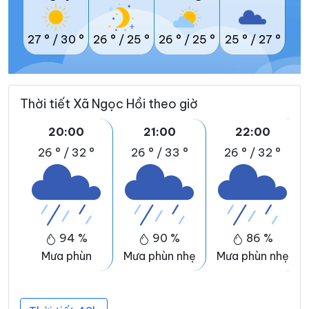
27 °
/
30 °
26 °
/
25 °
26 °
/
25 °
25 °
/
27 °
Thời tiết Xã Ngọc Hồi theo giờ
20:00
21:00
22:00
26 °
/
32 °
26 °
/
33 °
26 °
/
32 °
94 %
90 %
86 %
Mưa phùn
Mưa phùn nhẹ
Mưa phùn nhẹ