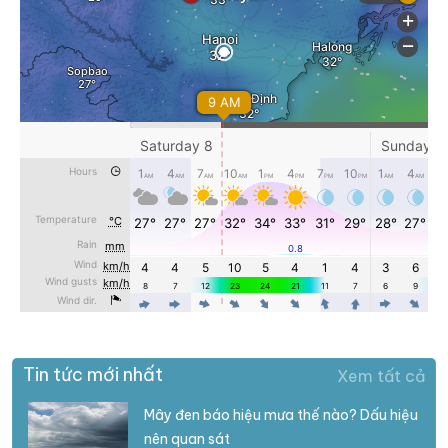
Tin tức mới nhất
Xem tất cả
Mây đen báo hiệu mưa thế nào? Dấu hiệu
nên quan sát