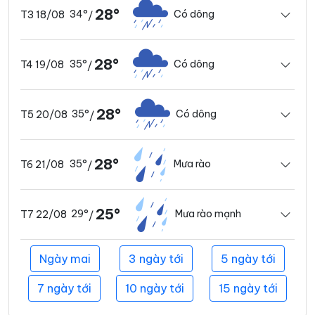
28°
34°
Có dông
T3 18/08
/
28°
35°
Có dông
T4 19/08
/
28°
35°
Có dông
T5 20/08
/
28°
35°
Mưa rào
T6 21/08
/
25°
29°
Mưa rào mạnh
T7 22/08
/
Ngày mai
3 ngày tới
5 ngày tới
7 ngày tới
10 ngày tới
15 ngày tới