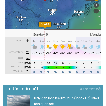
Tin tức mới nhất
Xem tất cả
Mây đen báo hiệu mưa thế nào? Dấu hiệu
nên quan sát