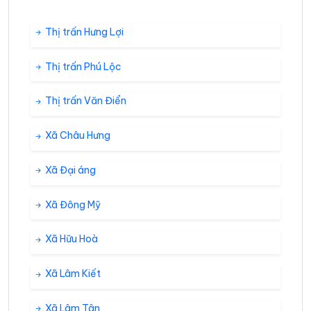
Thị trấn Hưng Lợi
Thị trấn Phú Lộc
Thị trấn Văn Điển
Xã Châu Hưng
Xã Đại áng
Xã Đông Mỹ
Xã Hữu Hoà
Xã Lâm Kiết
Xã Lâm Tân