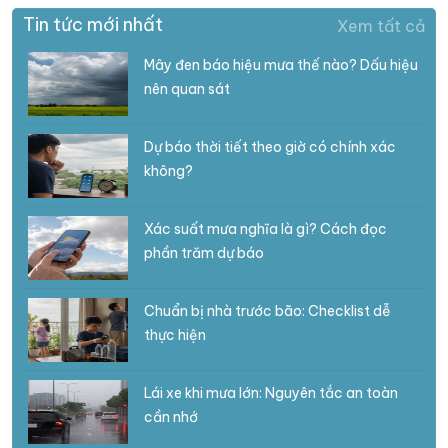
Tin tức mới nhất
Xem tất cả
Mây đen báo hiệu mưa thế nào? Dấu hiệu
nên quan sát
Dự báo thời tiết theo giờ có chính xác
không?
Xác suất mưa nghĩa là gì? Cách đọc
phần trăm dự báo
Chuẩn bị nhà trước bão: Checklist dễ
thực hiện
Lái xe khi mưa lớn: Nguyên tắc an toàn
cần nhớ