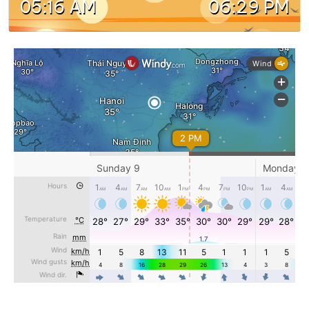
05:16 AM
06:29 PM