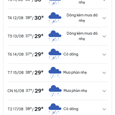
/
nhẹ
Dông kèm mưa đá
30°
38°
T4 12/08
/
nhẹ
Dông kèm mưa đá
29°
37°
T5 13/08
/
nhẹ
29°
37°
Có dông
T6 14/08
/
29°
38°
Mưa phùn nhẹ
T7 15/08
/
29°
37°
Mưa phùn nhẹ
CN 16/08
/
29°
38°
Có dông
T2 17/08
/