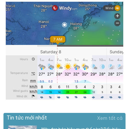
Tin tức mới nhất
Xem tất cả