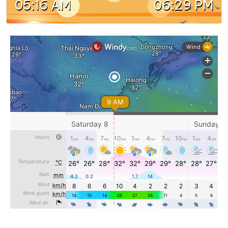
05:16 AM
06:29 PM