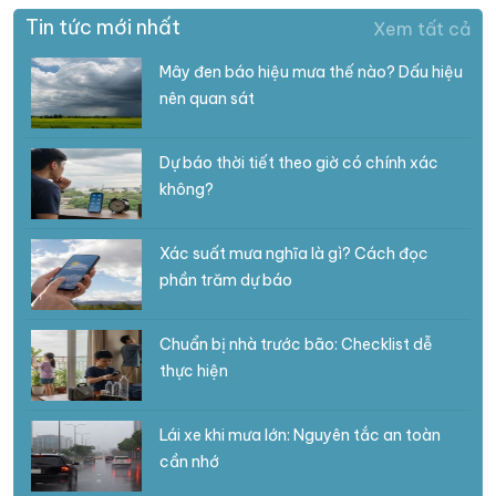
Tin tức mới nhất
Xem tất cả
Mây đen báo hiệu mưa thế nào? Dấu hiệu
nên quan sát
Dự báo thời tiết theo giờ có chính xác
không?
Xác suất mưa nghĩa là gì? Cách đọc
phần trăm dự báo
Chuẩn bị nhà trước bão: Checklist dễ
thực hiện
Lái xe khi mưa lớn: Nguyên tắc an toàn
cần nhớ