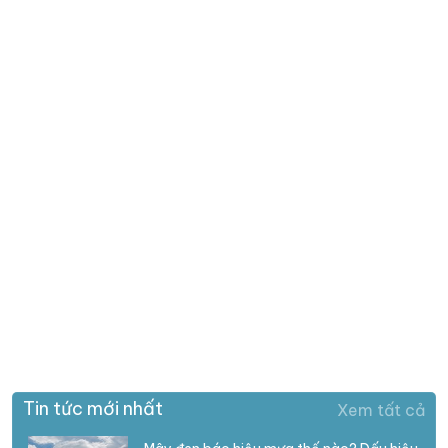
Tin tức mới nhất
Xem tất cả