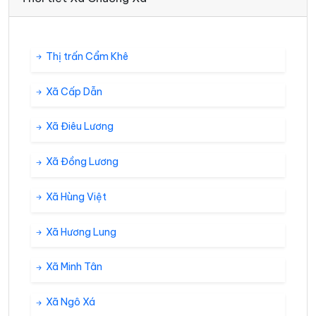
Thị trấn Cẩm Khê
Xã Cấp Dẫn
Xã Điêu Lương
Xã Đồng Lương
Xã Hùng Việt
Xã Hương Lung
Xã Minh Tân
Xã Ngô Xá