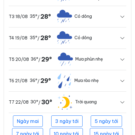
28°
35°
Có dông
T3 18/08
/
28°
35°
Có dông
T4 19/08
/
29°
36°
Mưa phùn nhẹ
T5 20/08
/
29°
36°
Mưa rào nhẹ
T6 21/08
/
30°
30°
Trời quang
T7 22/08
/
Ngày mai
3 ngày tới
5 ngày tới
7 ngày tới
10 ngày tới
15 ngày tới