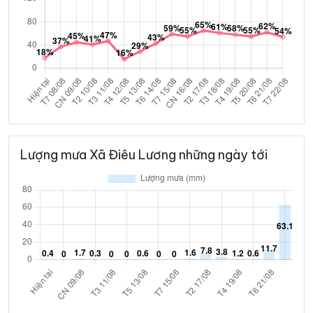
Lượng mưa Xã Điêu Lương những ngày tới