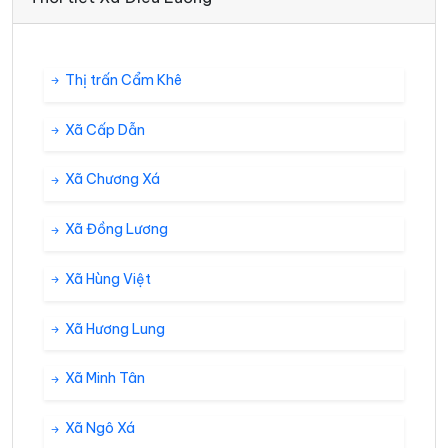
Thị trấn Cẩm Khê
Xã Cấp Dẫn
Xã Chương Xá
Xã Đồng Lương
Xã Hùng Việt
Xã Hương Lung
Xã Minh Tân
Xã Ngô Xá