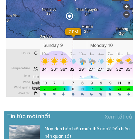
Tin tức mới nhất
Xem tất cả
Mây đen báo hiệu mưa thế nào? Dấu hiệu
nên quan sát