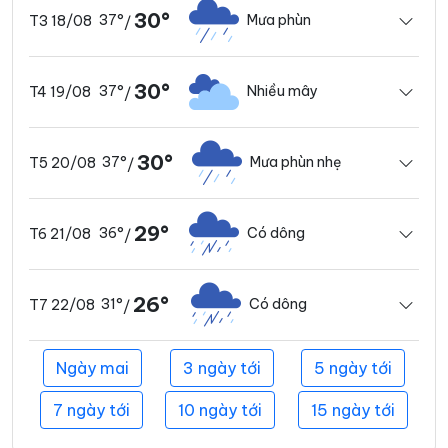
30°
37°
Mưa phùn
T3 18/08
/
30°
37°
Nhiều mây
T4 19/08
/
30°
37°
Mưa phùn nhẹ
T5 20/08
/
29°
36°
Có dông
T6 21/08
/
26°
31°
Có dông
T7 22/08
/
Ngày mai
3 ngày tới
5 ngày tới
7 ngày tới
10 ngày tới
15 ngày tới