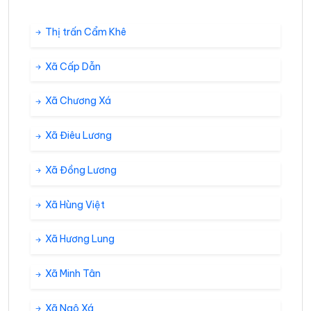
Thị trấn Cẩm Khê
Xã Cấp Dẫn
Xã Chương Xá
Xã Điêu Lương
Xã Đồng Lương
Xã Hùng Việt
Xã Hương Lung
Xã Minh Tân
Xã Ngô Xá