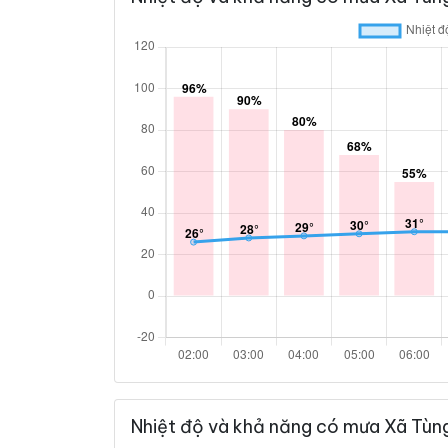
Nhiệt độ và khả năng có mưa Xã Tùn