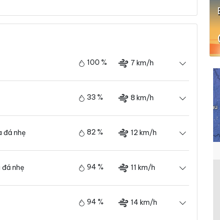
100 %
7 km/h
33 %
8 km/h
82 %
12 km/h
 đá nhẹ
94 %
11 km/h
 đá nhẹ
94 %
14 km/h