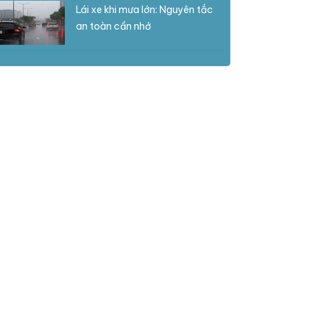
Lái xe khi mưa lớn: Nguyên tắc
an toàn cần nhớ