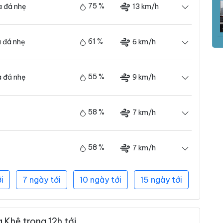
75 %
13 km/h
 đá nhẹ
61 %
6 km/h
 đá nhẹ
55 %
9 km/h
 đá nhẹ
58 %
7 km/h
58 %
7 km/h
i
7 ngày tới
10 ngày tới
15 ngày tới
 Khê trong 12h tới