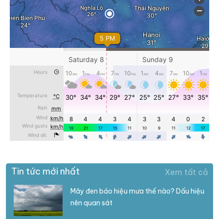
Tin tức mới nhất
Xem tất cả
Mây đen báo hiệu mưa thế nào? Dấu hiệu
nên quan sát