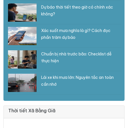
Dự báo thời tiết theo giờ có chính xác
không?
Xác suất mưa nghĩa là gì? Cách đọc
phần trăm dự báo
Chuẩn bị nhà trước bão: Checklist dễ
thực hiện
Lái xe khi mưa lớn: Nguyên tắc an toàn
cần nhớ
Thời tiết Xã Bằng Giã