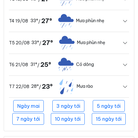
27°
33°
Mưa phùn nhẹ
T4 19/08
/
27°
33°
Mưa phùn nhẹ
T5 20/08
/
25°
31°
Có dông
T6 21/08
/
23°
28°
Mưa rào
T7 22/08
/
Ngày mai
3 ngày tới
5 ngày tới
7 ngày tới
10 ngày tới
15 ngày tới