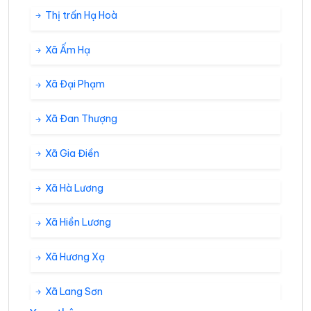
Thị trấn Hạ Hoà
Xã Ấm Hạ
Xã Đại Phạm
Xã Đan Thượng
Xã Gia Điền
Xã Hà Lương
Xã Hiền Lương
Xã Hương Xạ
Xã Lang Sơn