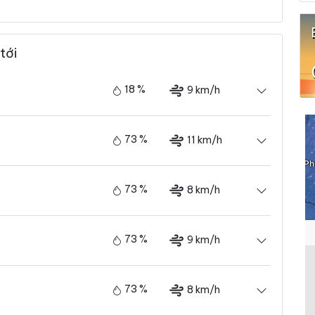
tới
18 %
9 km/h
73 %
11 km/h
73 %
8 km/h
73 %
9 km/h
73 %
8 km/h