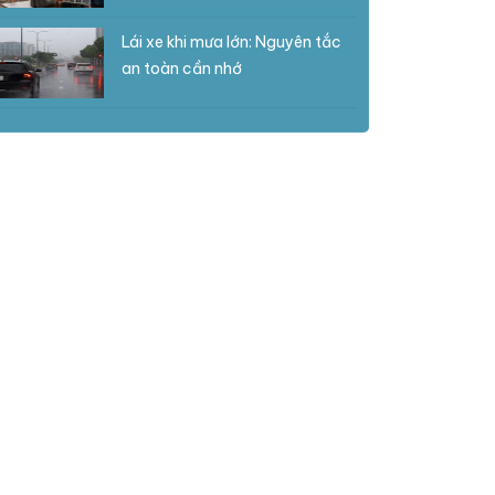
Lái xe khi mưa lớn: Nguyên tắc
an toàn cần nhớ