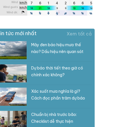
in tức mới nhất
Xem tất cả
Mây đen báo hiệu mưa thế
nào? Dấu hiệu nên quan sát
Dự báo thời tiết theo giờ có
chính xác không?
Xác suất mưa nghĩa là gì?
Cách đọc phần trăm dự báo
Chuẩn bị nhà trước bão:
Checklist dễ thực hiện