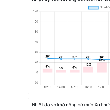
Nhiệt độ và khả năng có mưa Xã Phư