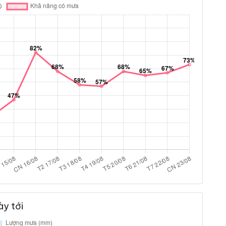
y tới