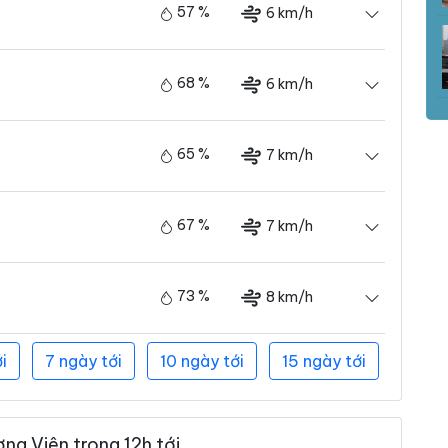
57 %
6 km/h
68 %
6 km/h
65 %
7 km/h
67 %
7 km/h
73 %
8 km/h
i
7 ngày tới
10 ngày tới
15 ngày tới
ng Viên trong 12h tới