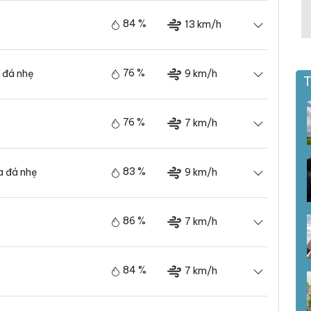
84 %
13 km/h
76 %
9 km/h
 đá nhẹ
T
76 %
7 km/h
83 %
9 km/h
 đá nhẹ
86 %
7 km/h
84 %
7 km/h