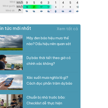
in tức mới nhất
Xem tất cả
Mây đen báo hiệu mưa thế
nào? Dấu hiệu nên quan sát
Dự báo thời tiết theo giờ có
chính xác không?
Xác suất mưa nghĩa là gì?
Cách đọc phần trăm dự báo
Chuẩn bị nhà trước bão:
Checklist dễ thực hiện