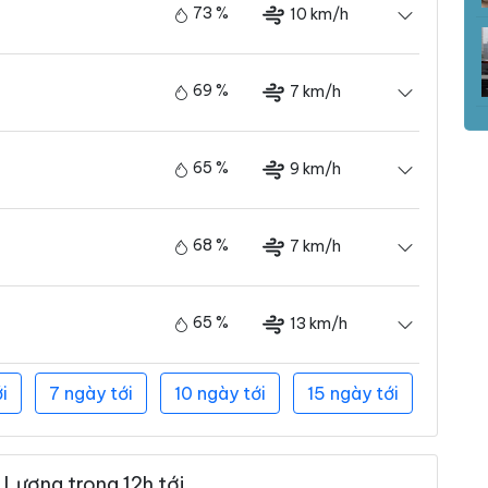
73 %
10 km/h
69 %
7 km/h
65 %
9 km/h
68 %
7 km/h
65 %
13 km/h
i
7 ngày tới
10 ngày tới
15 ngày tới
 Lương trong 12h tới