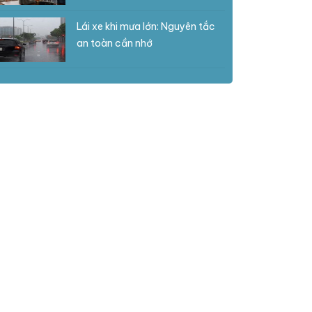
Lái xe khi mưa lớn: Nguyên tắc
an toàn cần nhớ