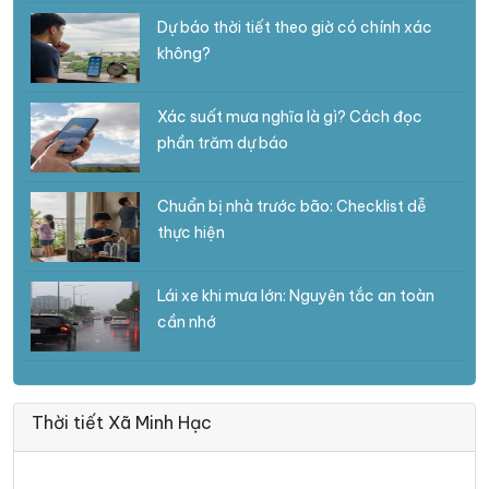
Dự báo thời tiết theo giờ có chính xác
không?
Xác suất mưa nghĩa là gì? Cách đọc
phần trăm dự báo
Chuẩn bị nhà trước bão: Checklist dễ
thực hiện
Lái xe khi mưa lớn: Nguyên tắc an toàn
cần nhớ
Thời tiết Xã Minh Hạc