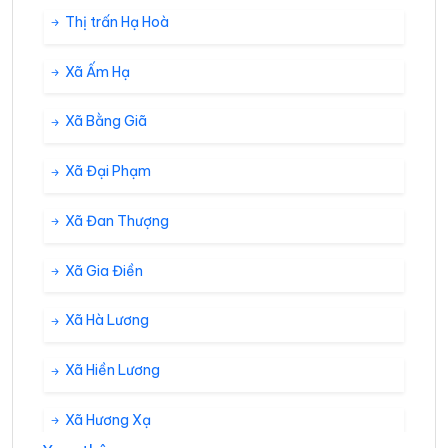
Thị trấn Hạ Hoà
Xã Ấm Hạ
Xã Bằng Giã
Xã Đại Phạm
Xã Đan Thượng
Xã Gia Điền
Xã Hà Lương
Xã Hiền Lương
Xã Hương Xạ