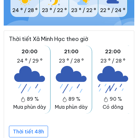
24 °
/
28 °
23 °
/
22 °
23 °
/
22 °
22 °
/
24 °
Thời tiết Xã Minh Hạc theo giờ
20:00
21:00
22:00
24 °
/
29 °
23 °
/
28 °
23 °
/
28 °
89 %
89 %
90 %
Mưa phùn dày
Mưa phùn dày
Có dông
Thời tiết 48h