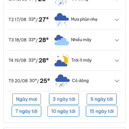
27°
33°
Mưa phùn nhẹ
T2 17/08
/
28°
33°
Nhiều mây
T3 18/08
/
28°
33°
Trời ít mây
T4 19/08
/
25°
30°
Có dông
T5 20/08
/
Ngày mai
3 ngày tới
5 ngày tới
7 ngày tới
10 ngày tới
15 ngày tới