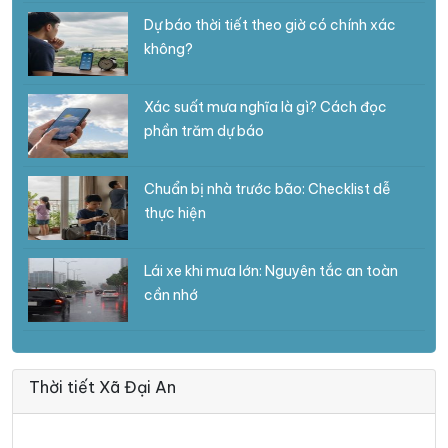
Dự báo thời tiết theo giờ có chính xác
không?
Xác suất mưa nghĩa là gì? Cách đọc
phần trăm dự báo
Chuẩn bị nhà trước bão: Checklist dễ
thực hiện
Lái xe khi mưa lớn: Nguyên tắc an toàn
cần nhớ
Thời tiết Xã Đại An