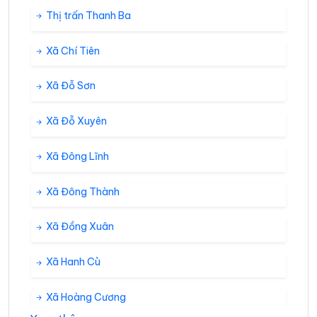
Thị trấn Thanh Ba
Xã Chí Tiên
Xã Đỗ Sơn
Xã Đỗ Xuyên
Xã Đông Lĩnh
Xã Đông Thành
Xã Đồng Xuân
Xã Hanh Cù
Xã Hoàng Cương