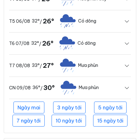
26°
32°
Có dông
T5 06/08
/
26°
32°
Có dông
T6 07/08
/
27°
33°
Mưa phùn
T7 08/08
/
30°
36°
Mưa phùn
CN 09/08
/
Ngày mai
3 ngày tới
5 ngày tới
7 ngày tới
10 ngày tới
15 ngày tới