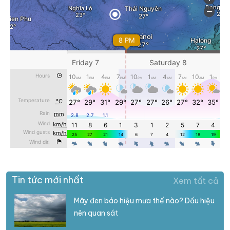
Tin tức mới nhất
Xem tất cả
Mây đen báo hiệu mưa thế nào? Dấu hiệu
nên quan sát