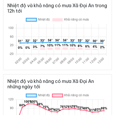
Nhiệt độ và khả năng có mưa Xã Đại An trong
12h tới
Nhiệt độ và khả năng có mưa Xã Đại An
những ngày tới