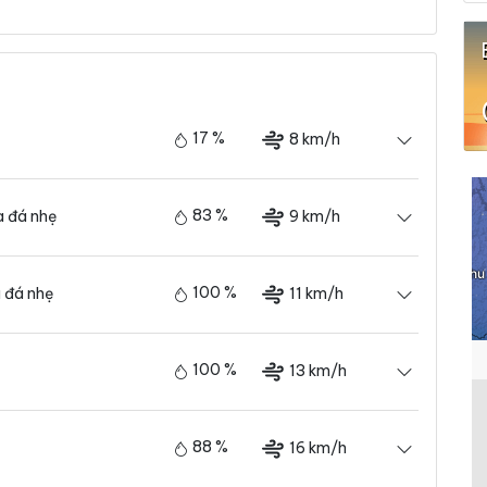
17 %
8 km/h
83 %
9 km/h
 đá nhẹ
100 %
11 km/h
 đá nhẹ
100 %
13 km/h
88 %
16 km/h