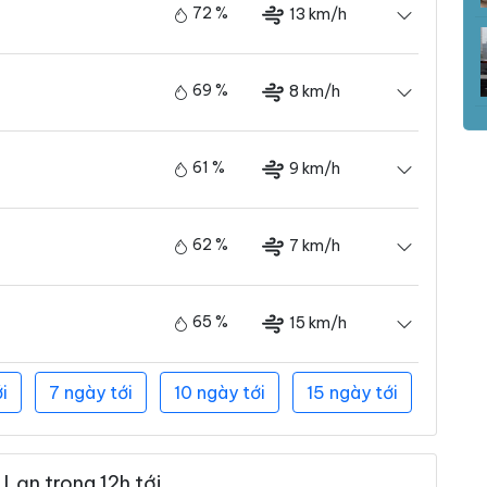
72 %
13 km/h
69 %
8 km/h
61 %
9 km/h
62 %
7 km/h
65 %
15 km/h
i
7 ngày tới
10 ngày tới
15 ngày tới
Lạn trong 12h tới