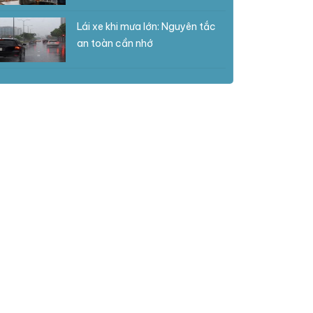
Lái xe khi mưa lớn: Nguyên tắc
an toàn cần nhớ