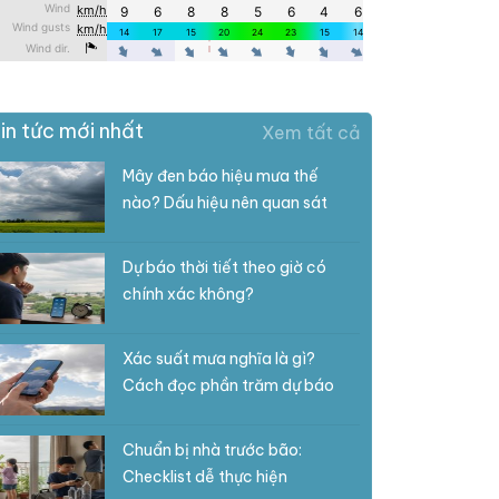
in tức mới nhất
Xem tất cả
Mây đen báo hiệu mưa thế
nào? Dấu hiệu nên quan sát
Dự báo thời tiết theo giờ có
chính xác không?
Xác suất mưa nghĩa là gì?
Cách đọc phần trăm dự báo
Chuẩn bị nhà trước bão:
Checklist dễ thực hiện