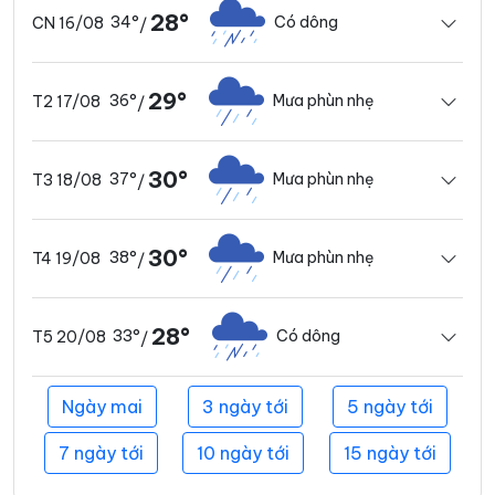
28°
34°
Có dông
CN 16/08
/
29°
36°
Mưa phùn nhẹ
T2 17/08
/
30°
37°
Mưa phùn nhẹ
T3 18/08
/
30°
38°
Mưa phùn nhẹ
T4 19/08
/
28°
33°
Có dông
T5 20/08
/
Ngày mai
3 ngày tới
5 ngày tới
7 ngày tới
10 ngày tới
15 ngày tới