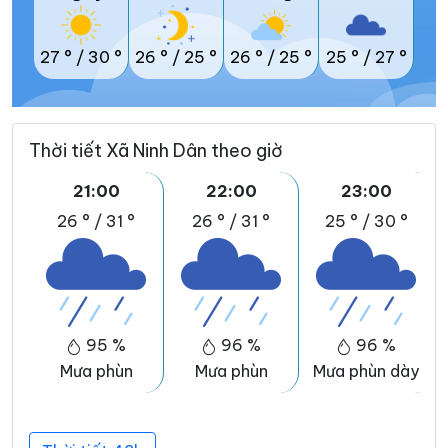
27 °
/
30 °
26 °
/
25 °
26 °
/
25 °
25 °
/
27 °
Thời tiết Xã Ninh Dân theo giờ
21:00
22:00
23:00
26 °
/
31 °
26 °
/
31 °
25 °
/
30 °
95 %
96 %
96 %
Mưa phùn
Mưa phùn
Mưa phùn dày