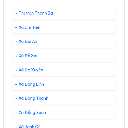
Thị trấn Thanh Ba
Xã Chí Tiên
Xã Đại An
Xã Đỗ Sơn
Xã Đỗ Xuyên
Xã Đông Lĩnh
Xã Đông Thành
Xã Đồng Xuân
Xã Hanh Cù