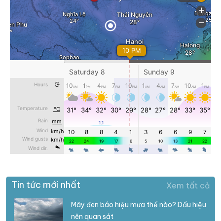
Tin tức mới nhất
Xem tất cả
Mây đen báo hiệu mưa thế nào? Dấu hiệu
nên quan sát