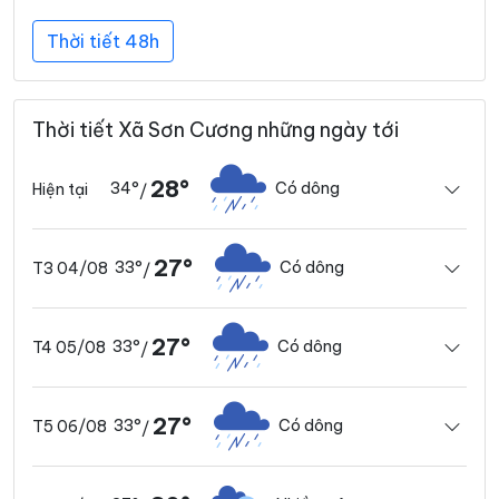
Thời tiết 48h
Thời tiết Xã Sơn Cương những ngày tới
28°
34°
Có dông
Hiện tại
/
27°
33°
Có dông
T3 04/08
/
27°
33°
Có dông
T4 05/08
/
27°
33°
Có dông
T5 06/08
/