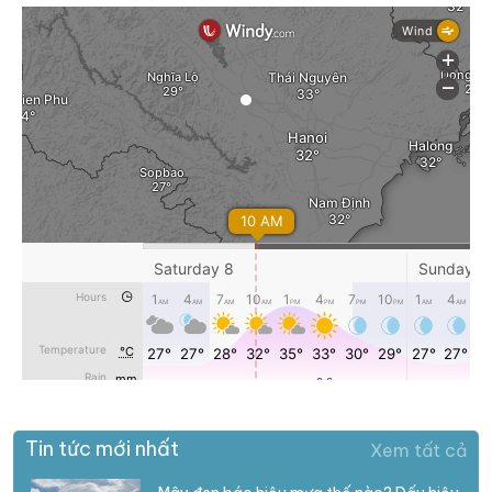
Tin tức mới nhất
Xem tất cả