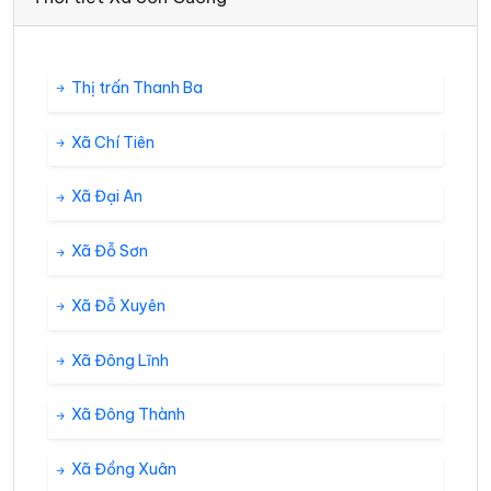
Thị trấn Thanh Ba
Xã Chí Tiên
Xã Đại An
Xã Đỗ Sơn
Xã Đỗ Xuyên
Xã Đông Lĩnh
Xã Đông Thành
Xã Đồng Xuân