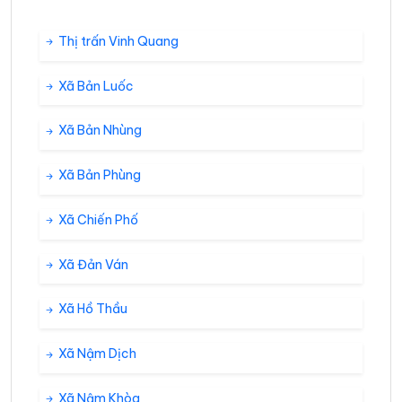
Thị trấn Vinh Quang
Xã Bản Luốc
Xã Bản Nhùng
Xã Bản Phùng
Xã Chiến Phố
Xã Đản Ván
Xã Hồ Thầu
Xã Nậm Dịch
Xã Nậm Khòa