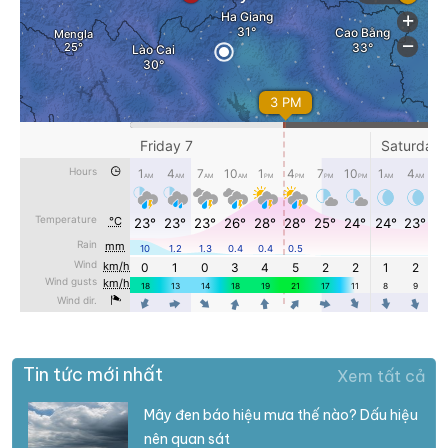
Tin tức mới nhất
Xem tất cả
Mây đen báo hiệu mưa thế nào? Dấu hiệu
nên quan sát