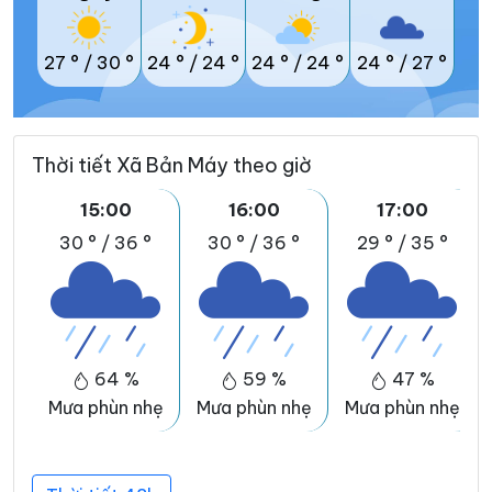
27 °
/
30 °
24 °
/
24 °
24 °
/
24 °
24 °
/
27 °
Thời tiết Xã Bản Máy theo giờ
15:00
16:00
17:00
30 °
/
36 °
30 °
/
36 °
29 °
/
35 °
64 %
59 %
47 %
Mưa phùn nhẹ
Mưa phùn nhẹ
Mưa phùn nhẹ