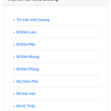
Thị trấn Vinh Quang
Xã Bản Luốc
Xã Bản Máy
Xã Bản Nhùng
Xã Bản Phùng
Xã Chiến Phố
Xã Đản Ván
Xã Hồ Thầu