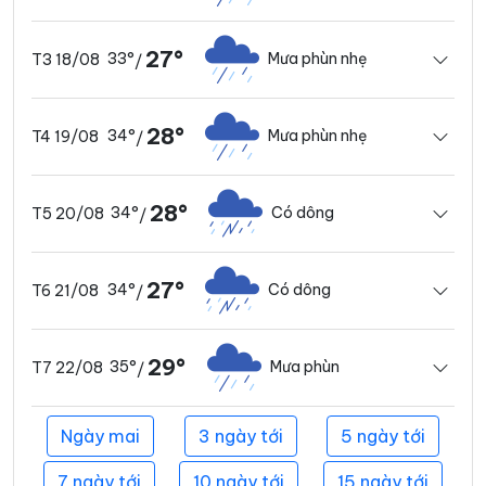
27°
33°
Mưa phùn nhẹ
T3 18/08
/
28°
34°
Mưa phùn nhẹ
T4 19/08
/
28°
34°
Có dông
T5 20/08
/
27°
34°
Có dông
T6 21/08
/
29°
35°
Mưa phùn
T7 22/08
/
Ngày mai
3 ngày tới
5 ngày tới
7 ngày tới
10 ngày tới
15 ngày tới