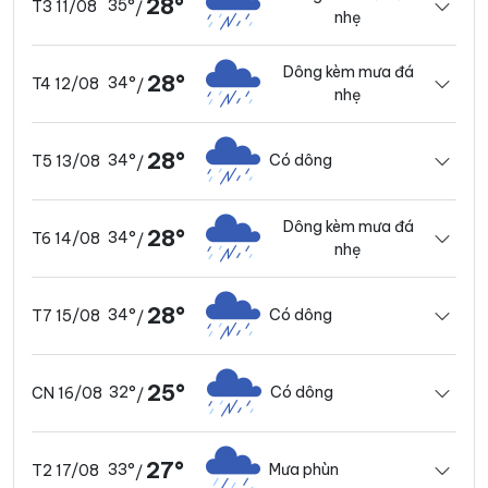
28°
35°
T3 11/08
/
nhẹ
Dông kèm mưa đá
28°
34°
T4 12/08
/
nhẹ
28°
34°
Có dông
T5 13/08
/
Dông kèm mưa đá
28°
34°
T6 14/08
/
nhẹ
28°
34°
Có dông
T7 15/08
/
25°
32°
Có dông
CN 16/08
/
27°
33°
Mưa phùn
T2 17/08
/