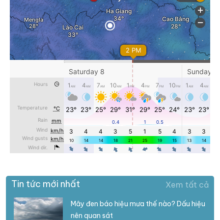
Tin tức mới nhất
Xem tất cả
Mây đen báo hiệu mưa thế nào? Dấu hiệu
nên quan sát