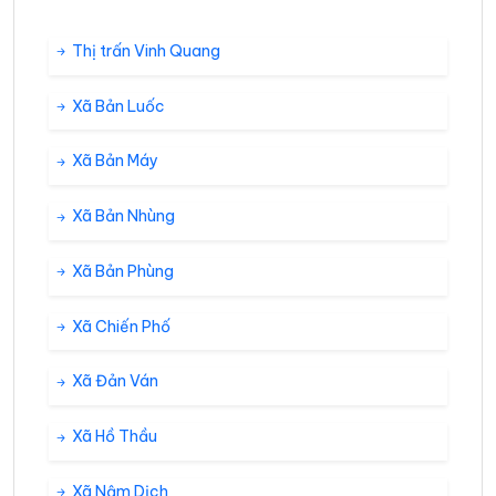
Thị trấn Vinh Quang
Xã Bản Luốc
Xã Bản Máy
Xã Bản Nhùng
Xã Bản Phùng
Xã Chiến Phố
Xã Đản Ván
Xã Hồ Thầu
Xã Nậm Dịch