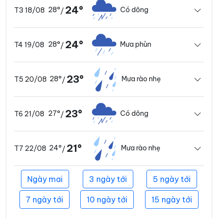
24°
28°
Có dông
T3 18/08
/
24°
28°
Mưa phùn
T4 19/08
/
23°
28°
Mưa rào nhẹ
T5 20/08
/
23°
27°
Có dông
T6 21/08
/
21°
24°
Mưa rào nhẹ
T7 22/08
/
Ngày mai
3 ngày tới
5 ngày tới
7 ngày tới
10 ngày tới
15 ngày tới