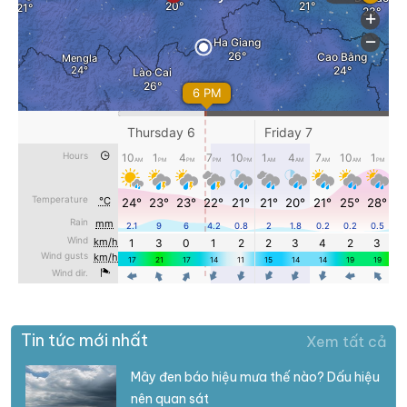
Tin tức mới nhất
Xem tất cả
Mây đen báo hiệu mưa thế nào? Dấu hiệu
nên quan sát