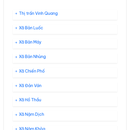
Thị trấn Vinh Quang
Xã Bản Luốc
Xã Bản Máy
Xã Bản Nhùng
Xã Chiến Phố
Xã Đản Ván
Xã Hồ Thầu
Xã Nậm Dịch
Xã Nậm Khòa