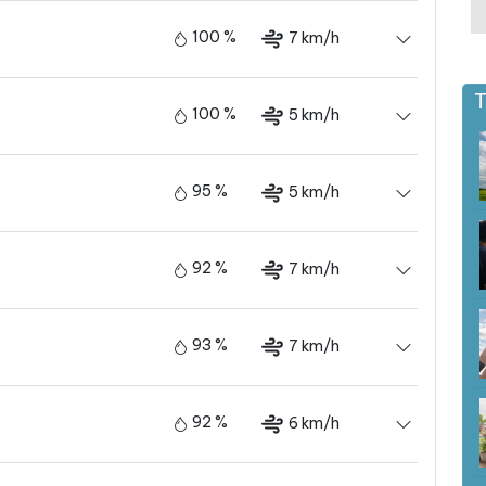
100 %
7 km/h
T
100 %
5 km/h
95 %
5 km/h
92 %
7 km/h
93 %
7 km/h
92 %
6 km/h