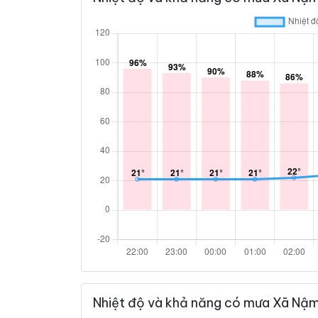
Nhiệt độ và khả năng có mưa Xã Nậm