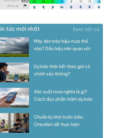
in tức mới nhất
Xem tất cả
Mây đen báo hiệu mưa thế
nào? Dấu hiệu nên quan sát
Dự báo thời tiết theo giờ có
chính xác không?
Xác suất mưa nghĩa là gì?
Cách đọc phần trăm dự báo
Chuẩn bị nhà trước bão:
Checklist dễ thực hiện