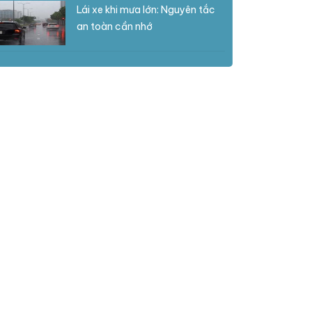
Lái xe khi mưa lớn: Nguyên tắc
an toàn cần nhớ