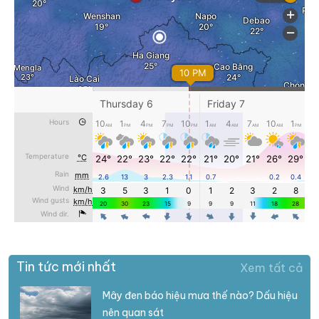
Tin tức mới nhất
Xem tất cả
Mây đen báo hiệu mưa thế nào? Dấu hiệu
nên quan sát