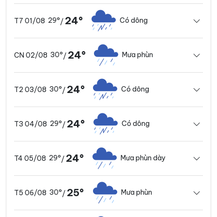
24°
29°
Có dông
T7 01/08
/
24°
30°
Mưa phùn
CN 02/08
/
24°
30°
Có dông
T2 03/08
/
24°
29°
Có dông
T3 04/08
/
24°
29°
Mưa phùn dày
T4 05/08
/
25°
30°
Mưa phùn
T5 06/08
/