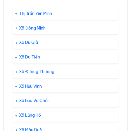
Thị trấn Yên Minh
Xã Đông Minh
Xã Du Già
Xã Du Tiến
Xã Đường Thượng
Xã Hữu Vinh
Xã Lao Và Chải
Xã Lũng Hồ
Xã Mậu Duệ