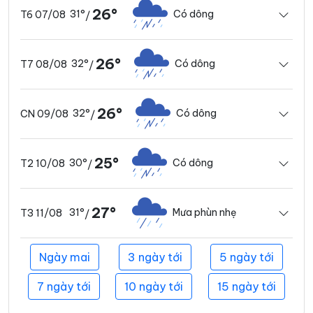
26°
31°
Có dông
T6 07/08
/
26°
32°
Có dông
T7 08/08
/
26°
32°
Có dông
CN 09/08
/
25°
30°
Có dông
T2 10/08
/
27°
31°
Mưa phùn nhẹ
T3 11/08
/
Ngày mai
3 ngày tới
5 ngày tới
7 ngày tới
10 ngày tới
15 ngày tới