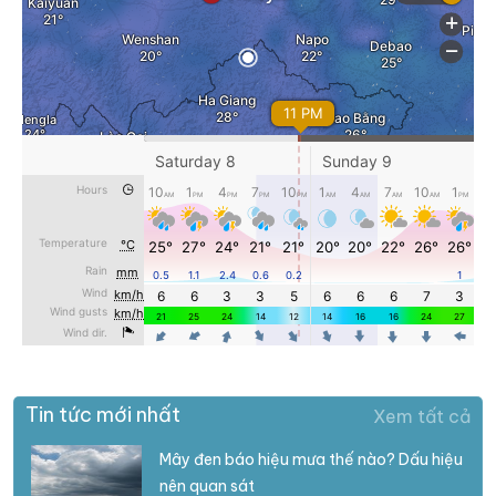
Tin tức mới nhất
Xem tất cả
Mây đen báo hiệu mưa thế nào? Dấu hiệu
nên quan sát