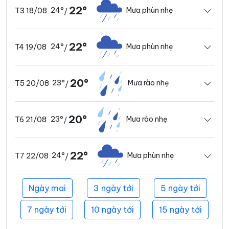
22°
24°
Mưa phùn nhẹ
T3 18/08
/
22°
24°
Mưa phùn nhẹ
T4 19/08
/
20°
23°
Mưa rào nhẹ
T5 20/08
/
20°
23°
Mưa rào nhẹ
T6 21/08
/
22°
24°
Mưa phùn nhẹ
T7 22/08
/
Ngày mai
3 ngày tới
5 ngày tới
7 ngày tới
10 ngày tới
15 ngày tới