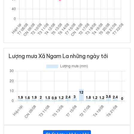
Lượng mưa Xã Ngam La những ngày tới