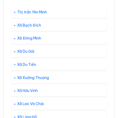
Thị trấn Yên Minh
Xã Bạch Đích
Xã Đông Minh
Xã Du Già
Xã Du Tiến
Xã Đường Thượng
Xã Hữu Vinh
Xã Lao Và Chải
Xã Lũng Hồ