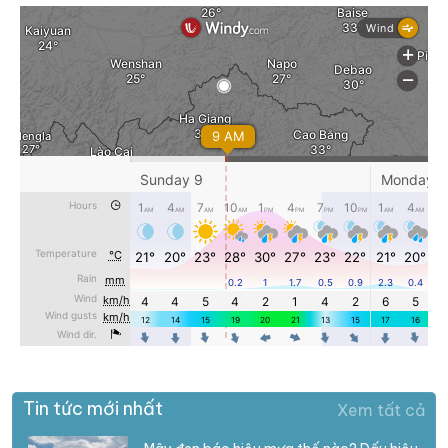
Tin tức mới nhất
Xem tất cả