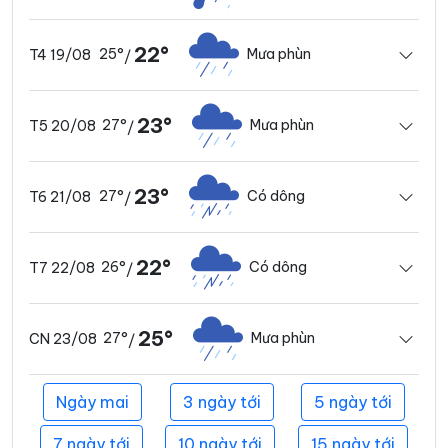
22°
25°
Mưa phùn
T4 19/08
/
23°
27°
Mưa phùn
T5 20/08
/
23°
27°
Có dông
T6 21/08
/
22°
26°
Có dông
T7 22/08
/
25°
27°
Mưa phùn
CN 23/08
/
Ngày mai
3 ngày tới
5 ngày tới
7 ngày tới
10 ngày tới
15 ngày tới