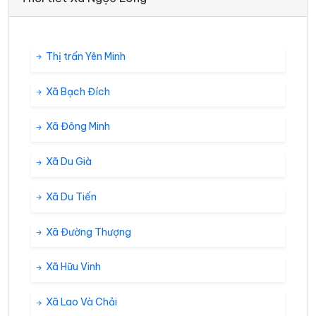
Thị trấn Yên Minh
Xã Bạch Đích
Xã Đông Minh
Xã Du Già
Xã Du Tiến
Xã Đường Thượng
Xã Hữu Vinh
Xã Lao Và Chải