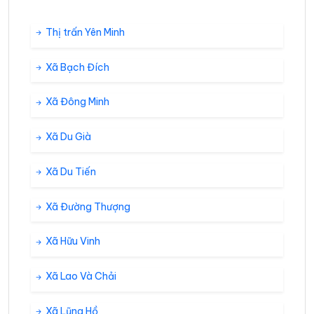
Thị trấn Yên Minh
Xã Bạch Đích
Xã Đông Minh
Xã Du Già
Xã Du Tiến
Xã Đường Thượng
Xã Hữu Vinh
Xã Lao Và Chải
Xã Lũng Hồ