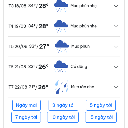
28°
34°
Mưa phùn nhẹ
T3 18/08
/
28°
34°
Mưa phùn nhẹ
T4 19/08
/
27°
33°
Mưa phùn
T5 20/08
/
26°
33°
Có dông
T6 21/08
/
26°
31°
Mưa rào nhẹ
T7 22/08
/
Ngày mai
3 ngày tới
5 ngày tới
7 ngày tới
10 ngày tới
15 ngày tới