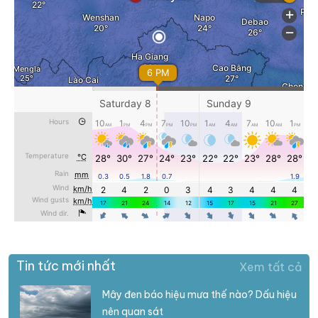
Tin tức mới nhất
Xem tất cả
Mây đen báo hiệu mưa thế nào? Dấu hiệu
nên quan sát