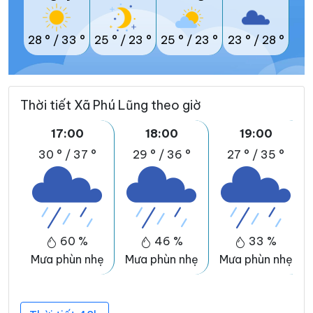
28 °
/
33 °
25 °
/
23 °
25 °
/
23 °
23 °
/
28 °
Thời tiết Xã Phú Lũng theo giờ
17:00
18:00
19:00
30 °
/
37 °
29 °
/
36 °
27 °
/
35 °
60 %
46 %
33 %
Mưa phùn nhẹ
Mưa phùn nhẹ
Mưa phùn nhẹ