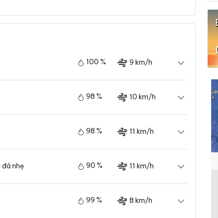
100 %
9 km/h
98 %
10 km/h
98 %
11 km/h
90 %
11 km/h
 đá nhẹ
99 %
8 km/h