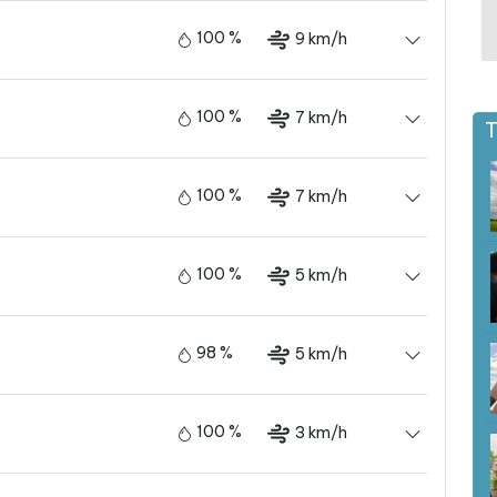
100 %
9 km/h
100 %
7 km/h
T
100 %
7 km/h
100 %
5 km/h
98 %
5 km/h
100 %
3 km/h