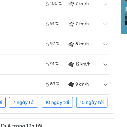
100 %
7 km/h
91 %
7 km/h
97 %
8 km/h
91 %
12 km/h
83 %
9 km/h
i
7 ngày tới
10 ngày tới
15 ngày tới
Duệ trong 12h tới