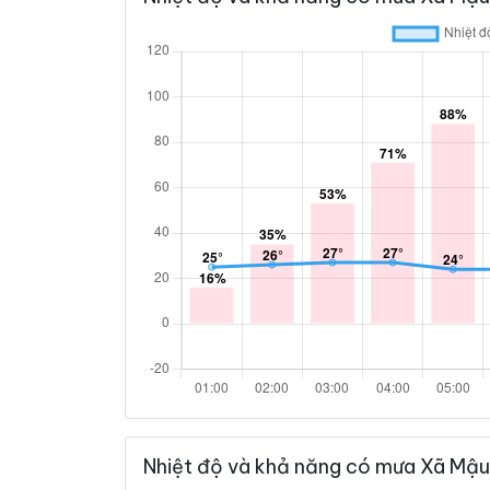
Nhiệt độ và khả năng có mưa Xã Mậu