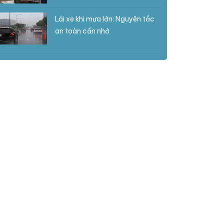
Lái xe khi mưa lớn: Nguyên tắc
an toàn cần nhớ