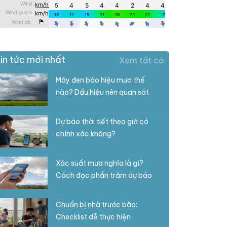
in tức mới nhất
Xem tất cả
Mây đen báo hiệu mưa thế
nào? Dấu hiệu nên quan sát
Dự báo thời tiết theo giờ có
chính xác không?
Xác suất mưa nghĩa là gì?
Cách đọc phần trăm dự báo
Chuẩn bị nhà trước bão:
Checklist dễ thực hiện