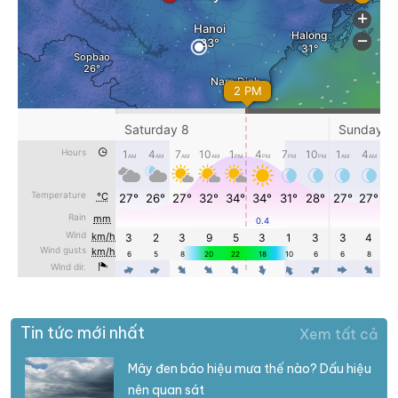
Tin tức mới nhất
Xem tất cả
Mây đen báo hiệu mưa thế nào? Dấu hiệu
nên quan sát