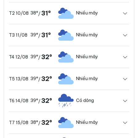
31°
38°
Nhiều mây
T2 10/08
/
31°
39°
Nhiều mây
T3 11/08
/
32°
39°
Nhiều mây
T4 12/08
/
32°
39°
Nhiều mây
T5 13/08
/
32°
39°
Có dông
T6 14/08
/
32°
38°
Nhiều mây
T7 15/08
/