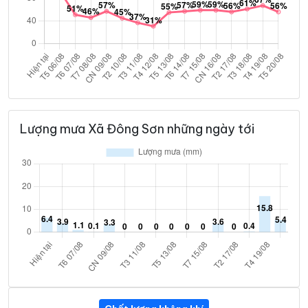
Lượng mưa Xã Đông Sơn những ngày tới