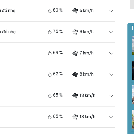
83 %
6 km/h
 đá nhẹ
T
75 %
8 km/h
 đá nhẹ
69 %
7 km/h
62 %
8 km/h
65 %
13 km/h
65 %
13 km/h