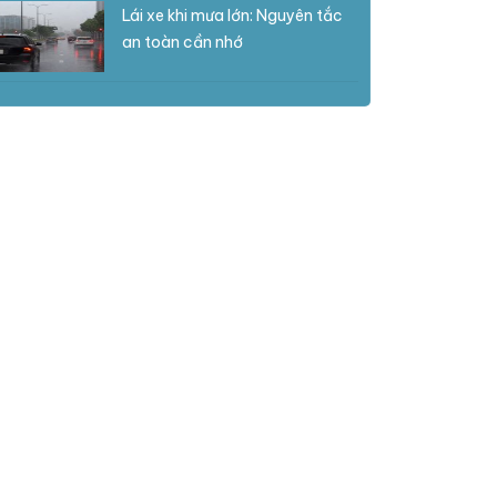
Lái xe khi mưa lớn: Nguyên tắc
an toàn cần nhớ