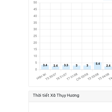
Thời tiết Xã Thụy Hương