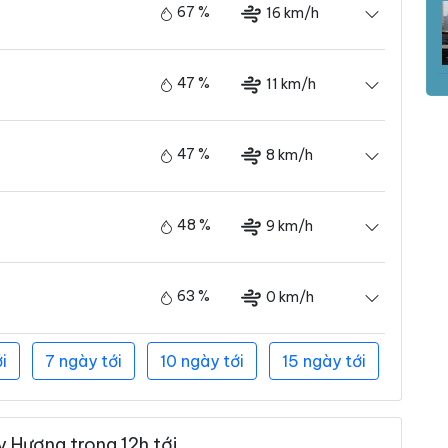
67 %
16 km/h
47 %
11 km/h
47 %
8 km/h
48 %
9 km/h
63 %
0 km/h
i
7 ngày tới
10 ngày tới
15 ngày tới
 Hương trong 12h tới