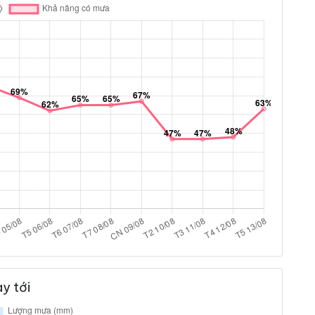
y tới