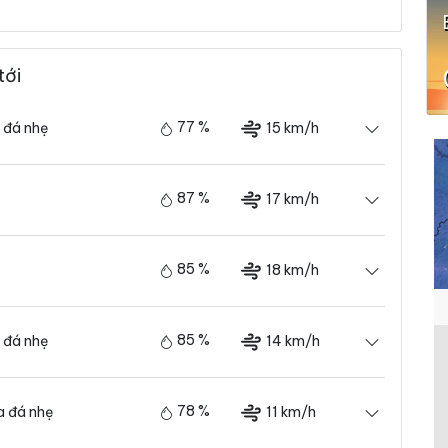
tới
77 %
15 km/h
 đá nhẹ
87 %
17 km/h
85 %
18 km/h
85 %
14 km/h
 đá nhẹ
78 %
11 km/h
 đá nhẹ