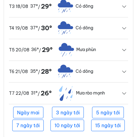
29°
37°
Có dông
T3 18/08
/
30°
37°
Có dông
T4 19/08
/
29°
36°
Mưa phùn
T5 20/08
/
28°
35°
Có dông
T6 21/08
/
26°
31°
Mưa rào mạnh
T7 22/08
/
Ngày mai
3 ngày tới
5 ngày tới
7 ngày tới
10 ngày tới
15 ngày tới