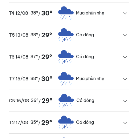
30°
38°
Mưa phùn nhẹ
T4 12/08
/
29°
38°
Có dông
T5 13/08
/
29°
37°
Có dông
T6 14/08
/
30°
38°
Mưa phùn nhẹ
T7 15/08
/
29°
36°
Có dông
CN 16/08
/
29°
35°
Có dông
T2 17/08
/