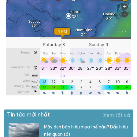
Tin tức mới nhất
Xem tất cả
Mây đen báo hiệu mưa thế nào? Dấu hiệu
nên quan sát